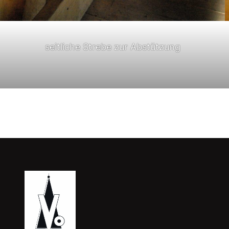
seitliche Strebe zur Abstützung