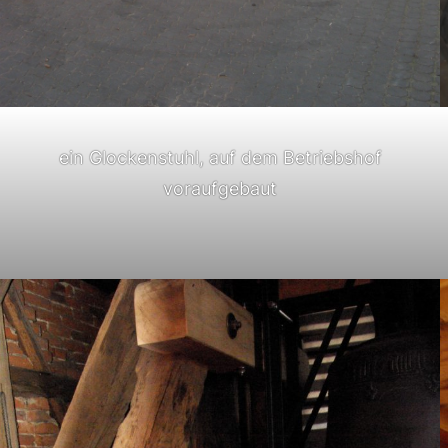
ein Glockenstuhl, auf dem Betriebshof
voraufgebaut