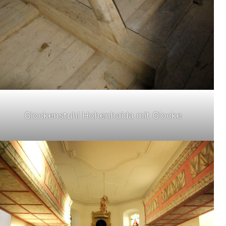
Glockenstuhl Hohenhaida mit Glocke