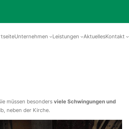
rtseite
Unternehmen
Leistungen
Aktuelles
Kontakt
 Sie müssen besonders
viele Schwingungen und
lb, neben der Kirche.