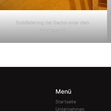
Stabilisierung der Decke unter dem
Glockenstuhl
Menü
Startseite
Unternehmen