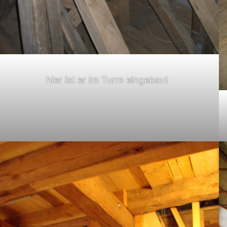
hier ist er im Turm eingebaut