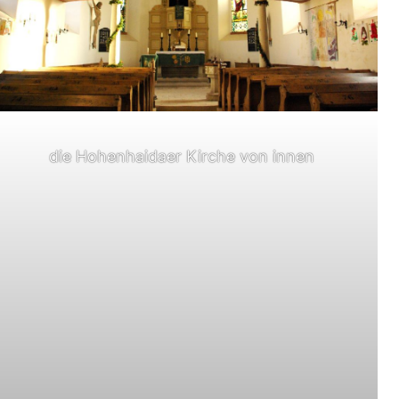
die Hohenhaidaer Kirche von innen