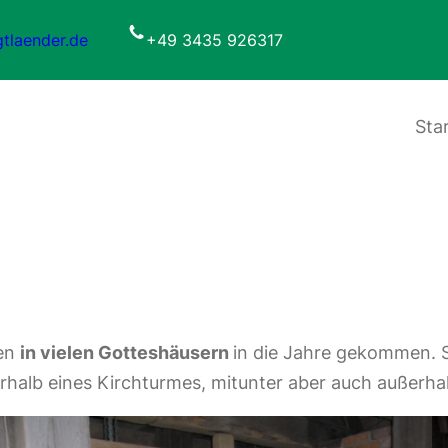
tlaender.de
+49 3435 926317
Sta
ren
in vielen Gotteshäusern
in die Jahre gekommen.
erhalb eines Kirchturmes, mitunter aber auch außerha