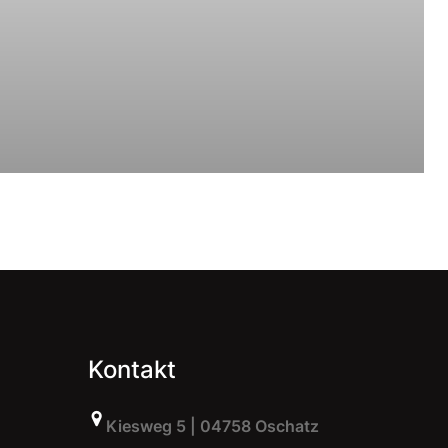
Kontakt
Kiesweg 5 | 04758 Oschatz