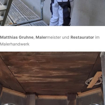
Matthias Gruhne
,
Maler
meister und
Restaurator
im
Malerhandwerk