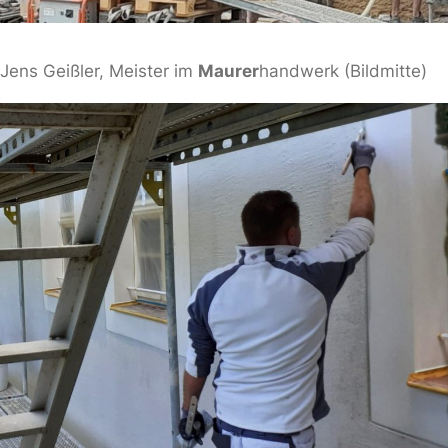
Jens Geißler, Meister im
Maurer
handwerk (Bildmitte)