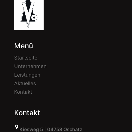
Menü
Startseite
Unternehmen
Leistungen
Aktuelles
Kontakt
Kontakt
Kiesweg 5 | 04758 Oschatz