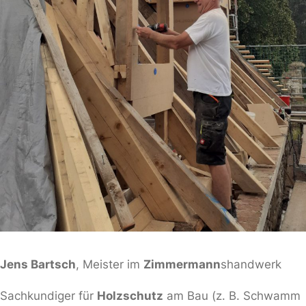
Jens Bartsch
, Meister im
Zimmermann
shandwerk
Sachkundiger für
Holzschutz
am Bau (z. B. Schwamm