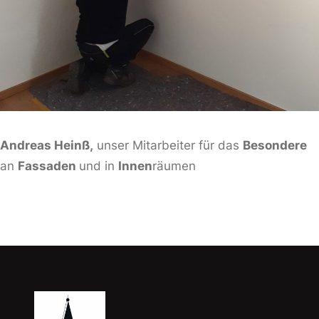
Andreas Heinß,
unser Mitarbeiter für das
Besondere
an
Fassaden
und in
Innen
räumen