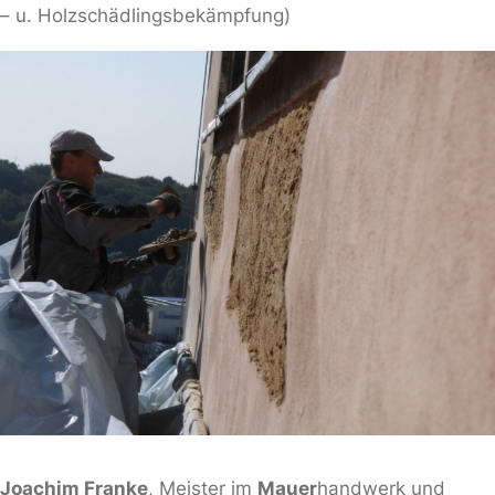
– u. Holzschädlingsbekämpfung)
Joachim Franke
, Meister im
Mauer
handwerk und